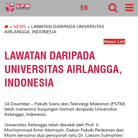
food
EN
»
NEWS
» LAWATAN DARIPADA UNIVERSITAS
AIRLANGGA, INDONESIA
News List
LAWATAN DARIPADA
UNIVERSITAS AIRLANGGA,
INDONESIA
14 Disember – Fakulti Sains dan Teknologi Makanan (FSTM)
telah menerima kunjungan hormat daripada Universitas
Airlangga, Indonesia.
Universitas Airlangga telah diwakili oleh Prof. Ir.
Mochammad Amin Alamsjah, Dekan Fakulti Perikanan dan
Marin bersama dua pensyarah iaitu Dr. Laksmi Sulmartiwi