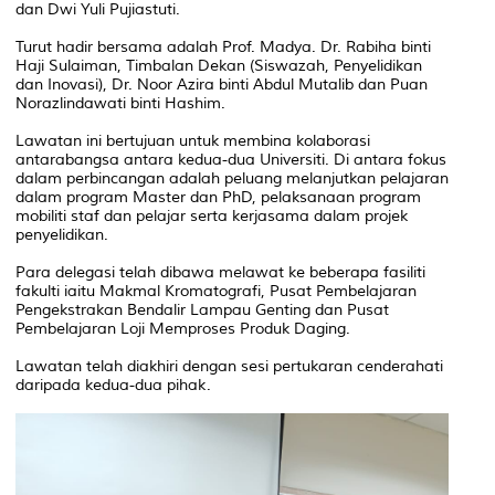
dan Dwi Yuli Pujiastuti.
Turut hadir bersama adalah Prof. Madya. Dr. Rabiha binti
Haji Sulaiman, Timbalan Dekan (Siswazah, Penyelidikan
dan Inovasi), Dr. Noor Azira binti Abdul Mutalib dan Puan
Norazlindawati binti Hashim.
Lawatan ini bertujuan untuk membina kolaborasi
antarabangsa antara kedua-dua Universiti. Di antara fokus
dalam perbincangan adalah peluang melanjutkan pelajaran
dalam program Master dan PhD, pelaksanaan program
mobiliti staf dan pelajar serta kerjasama dalam projek
penyelidikan.
Para delegasi telah dibawa melawat ke beberapa fasiliti
fakulti iaitu Makmal Kromatografi, Pusat Pembelajaran
Pengekstrakan Bendalir Lampau Genting dan Pusat
Pembelajaran Loji Memproses Produk Daging.
Lawatan telah diakhiri dengan sesi pertukaran cenderahati
daripada kedua-dua pihak.