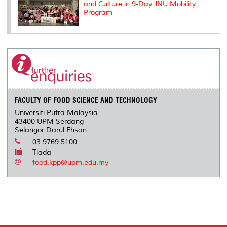
and Culture in 9-Day JNU Mobility
Program
FACULTY OF FOOD SCIENCE AND TECHNOLOGY
Universiti Putra Malaysia
43400 UPM Serdang
Selangor Darul Ehsan
03 9769 5100
Tiada
food.kpp@upm.edu.my