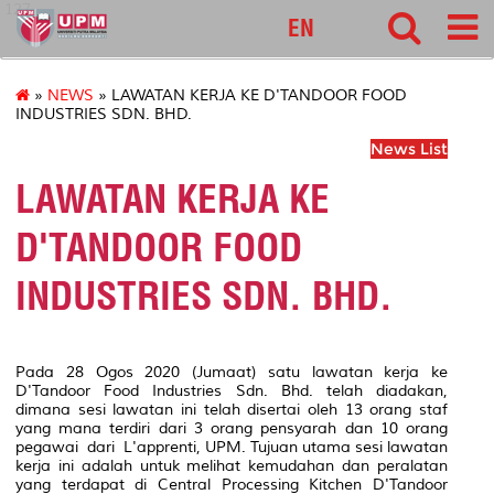
127
EN
»
NEWS
» LAWATAN KERJA KE D'TANDOOR FOOD
INDUSTRIES SDN. BHD.
News List
LAWATAN KERJA KE
D'TANDOOR FOOD
INDUSTRIES SDN. BHD.
Pada 28 Ogos 2020 (Jumaat) satu lawatan kerja ke
D'Tandoor Food Industries Sdn. Bhd. telah diadakan,
dimana sesi lawatan ini telah disertai oleh 13 orang staf
yang mana terdiri dari 3 orang pensyarah dan 10 orang
pegawai dari L'apprenti, UPM. Tujuan utama sesi lawatan
kerja ini adalah untuk melihat kemudahan dan peralatan
yang terdapat di Central Processing Kitchen D'Tandoor