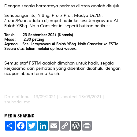
Dengan segala hormatnya perkara di atas adalah dirujuk.
Sehubungan itu, Y.Bhg. Prof./ Prof. Madya Dr./Dr.
/Tuan/Puan adalah dijemput hadir ke sesi Jerayawara Al
Falah YBhg. Naib Canselor ini seperti butiran berikut :
Tarikh: 23 September 2021 (Khamis)
Masa : 2.30 petang
Agenda: Sesi Jerayawara Al Falah YBhg. Naib Canselor ke FSTM
Secara atas talian melalui aplikasi webex.
Semua staf FSTM adalah dimohon untuk hadir, segala
kerjasama dan perhatian yang diberikan didahului dengan
ucapan ribuan terima kasih.
Date of Input: 13/09/2021 |
Updated: 13/09/2021 |
shuhada_md
MEDIA SHARING
S
F
T
L
E
C
W
P
h
a
w
i
m
o
o
r
a
c
i
n
a
p
r
i