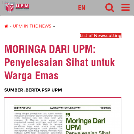
127
EN
»
UPM IN THE NEWS
»
List of Newscutting
MORINGA DARI UPM:
Penyelesaian Sihat untuk
Warga Emas
SUMBER :BERITA PSP UPM