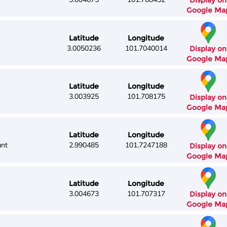
Display on
Google Ma
Latitude
Longitude
3.0050236
101.7040014
Display on
Google Ma
Latitude
Longitude
3.003925
101.708175
Display on
Google Ma
Latitude
Longitude
ant
2.990485
101.7247188
Display on
Google Ma
Latitude
Longitude
3.004673
101.707317
Display on
Google Ma