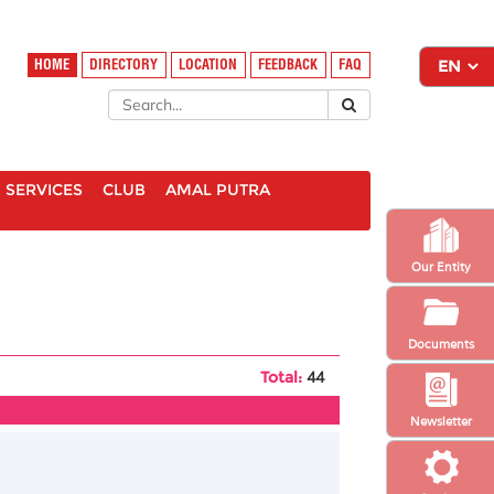
HOME
DIRECTORY
LOCATION
FEEDBACK
FAQ
SERVICES
CLUB
AMAL PUTRA
Our Entity
Documents
Total:
44
Newsletter