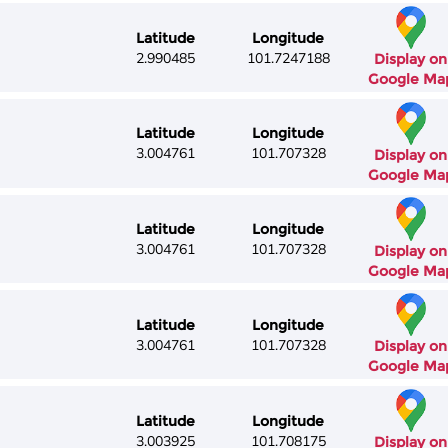
Latitude
Longitude
2.990485
101.7247188
Display on
Google Ma
Latitude
Longitude
3.004761
101.707328
Display on
Google Ma
Latitude
Longitude
3.004761
101.707328
Display on
Google Ma
Latitude
Longitude
3.004761
101.707328
Display on
Google Ma
Latitude
Longitude
3.003925
101.708175
Display on