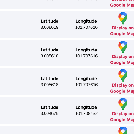
Google Ma
Latitude
Longitude
3.005618
101.707616
Display on
Google Ma
Latitude
Longitude
3.005618
101.707616
Display on
Google Ma
Latitude
Longitude
3.005618
101.707616
Display on
Google Ma
Latitude
Longitude
3.004675
101.708432
Display on
Google Ma