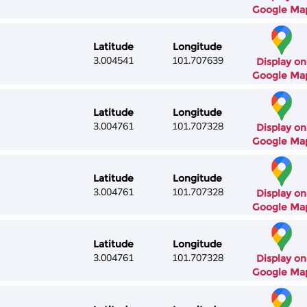
Google Ma
Latitude
Longitude
3.004541
101.707639
Display on
Google Ma
Latitude
Longitude
3.004761
101.707328
Display on
Google Ma
Latitude
Longitude
3.004761
101.707328
Display on
Google Ma
Latitude
Longitude
3.004761
101.707328
Display on
Google Ma