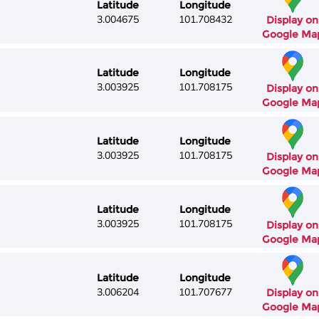
Latitude
Longitude
3.004675
101.708432
Display on
Google Ma
Latitude
Longitude
3.003925
101.708175
Display on
Google Ma
Latitude
Longitude
3.003925
101.708175
Display on
Google Ma
Latitude
Longitude
3.003925
101.708175
Display on
Google Ma
Latitude
Longitude
3.006204
101.707677
Display on
Google Ma