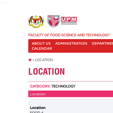
food
FACULTY OF FOOD SCIENCE AND TECHNOLOGY
ABOUT US
ADMINISTRATION
DEPARTME
CALENDAR
» LOCATION
LOCATION
CATEGORY:
TECHNOLOGY
Location
Location
FOOD 4