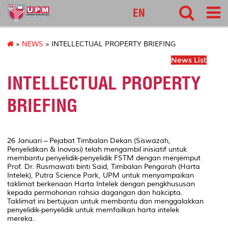
127
EN
»
NEWS
» INTELLECTUAL PROPERTY BRIEFING
News List
INTELLECTUAL PROPERTY
BRIEFING
26 Januari – Pejabat Timbalan Dekan (Siswazah,
Penyelidikan & Inovasi) telah mengambil inisiatif untuk
membantu penyelidik-penyelidik FSTM dengan menjemput
Prof. Dr. Rusmawati binti Said, Timbalan Pengarah (Harta
Intelek), Putra Science Park, UPM untuk menyampaikan
taklimat berkenaan Harta Intelek dengan pengkhususan
kepada permohonan rahsia dagangan dan hakcipta.
Taklimat ini bertujuan untuk membantu dan menggalakkan
penyelidik-penyelidik untuk memfailkan harta intelek
mereka.