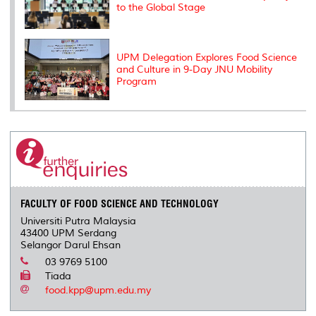
to the Global Stage
UPM Delegation Explores Food Science
and Culture in 9-Day JNU Mobility
Program
FACULTY OF FOOD SCIENCE AND TECHNOLOGY
Universiti Putra Malaysia
43400 UPM Serdang
Selangor Darul Ehsan
03 9769 5100
Tiada
food.kpp@upm.edu.my