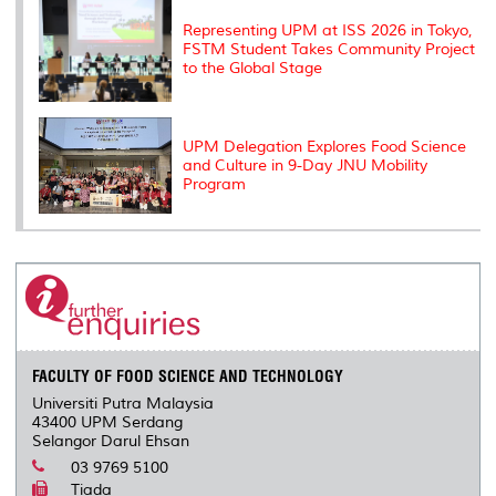
Representing UPM at ISS 2026 in Tokyo,
FSTM Student Takes Community Project
to the Global Stage
UPM Delegation Explores Food Science
and Culture in 9-Day JNU Mobility
Program
FACULTY OF FOOD SCIENCE AND TECHNOLOGY
Universiti Putra Malaysia
43400 UPM Serdang
Selangor Darul Ehsan
03 9769 5100
Tiada