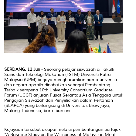
SERDANG, 12 Jun
- Seorang pelajar siswazah di Fakulti
Sains dan Teknologi Makanan (FSTM) Universiti Putra
Malaysia (UPM) berjaya mengharumkan nama universiti
dan negara apabila dinobatkan sebagai Pembentang
Terbaik sempena 10th University Consortium Graduate
Forum (UCGF) anjuran Pusat Serantau Asia Tenggara untuk
Pengajian Siswazah dan Penyelidikan dalam Pertanian
(SEARCA) yang berlangsung di Universitas Brawijaya,
Malang, Indonesia, baru- baru ini.
Kejayaan tersebut dicapai melalui pembentangan bertajuk
“A Baseline Study on the Willingness of Malaysian Meat