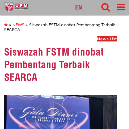
food
EN
»
NEWS
» Siswazah FSTM dinobat Pembentang Terbaik
SEARCA
News List
Siswazah FSTM dinobat
Pembentang Terbaik
SEARCA