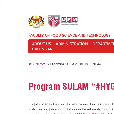
food
FACULTY OF FOOD SCIENCE AND TECHNOLOGY
ABOUT US
ADMINISTRATION
DEPARTME
CALENDAR
»
NEWS
» Program SULAM “#HYGIENE4ALL”
Program SULAM “#HY
15 Julai 2023 - Pelajar Bacelor Sains dan Teknolo
Kota Tinggi, Johor dan Bahagian Keselamatan dan Ku