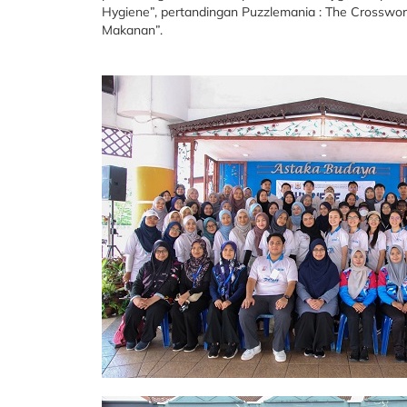
Hygiene”, pertandingan Puzzlemania : The Crosswor
Makanan”.