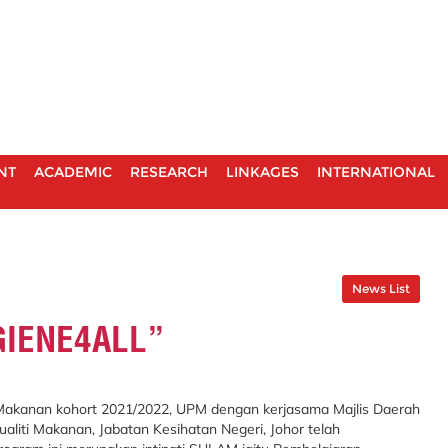
NT
ACADEMIC
RESEARCH
LINKAGES
INTERNATIONAL
News List
GIENE4ALL”
gi Makanan kohort 2021/2022, UPM dengan kerjasama Majlis Daerah
aliti Makanan, Jabatan Kesihatan Negeri, Johor telah