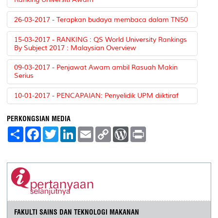
26-03-2017 - Terapkan budaya membaca dalam TN50
15-03-2017 - RANKING : QS World University Rankings
By Subject 2017 : Malaysian Overview
09-03-2017 - Penjawat Awam ambil Rasuah Makin
Serius
10-01-2017 - PENCAPAIAN: Penyelidik UPM diiktiraf
PERKONGSIAN MEDIA
S
F
T
L
E
C
W
P
h
a
w
i
m
o
o
r
a
c
i
n
a
p
r
i
r
e
t
k
i
y
d
n
e
b
t
e
l
L
P
t
o
e
d
i
r
o
r
I
n
e
k
n
k
s
s
FAKULTI SAINS DAN TEKNOLOGI MAKANAN