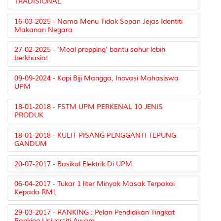
TRADISIONAL
16-03-2025 - Nama Menu Tidak Sopan Jejas Identiti
Makanan Negara
27-02-2025 - 'Meal prepping' bantu sahur lebih
berkhasiat
09-09-2024 - Kopi Biji Mangga, Inovasi Mahasiswa
UPM
18-01-2018 - FSTM UPM PERKENAL 10 JENIS
PRODUK
18-01-2018 - KULIT PISANG PENGGANTI TEPUNG
GANDUM
20-07-2017 - Basikal Elektrik Di UPM
06-04-2017 - Tukar 1 liter Minyak Masak Terpakai
Kepada RM1
29-03-2017 - RANKING : Pelan Pendidikan Tingkat
Ranking Universiti Awam