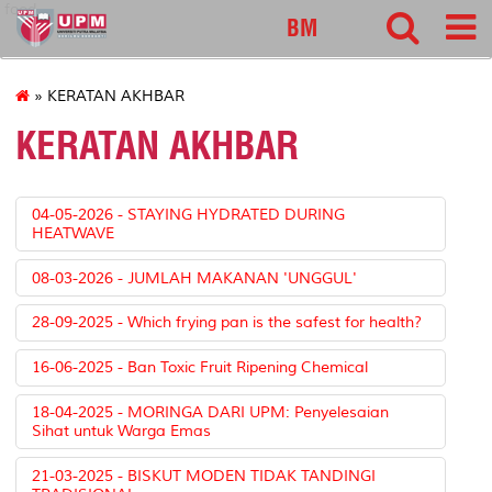
food
BM
» KERATAN AKHBAR
KERATAN AKHBAR
04-05-2026 - STAYING HYDRATED DURING
HEATWAVE
08-03-2026 - JUMLAH MAKANAN 'UNGGUL'
28-09-2025 - Which frying pan is the safest for health?
16-06-2025 - Ban Toxic Fruit Ripening Chemical
18-04-2025 - MORINGA DARI UPM: Penyelesaian
Sihat untuk Warga Emas
21-03-2025 - BISKUT MODEN TIDAK TANDINGI